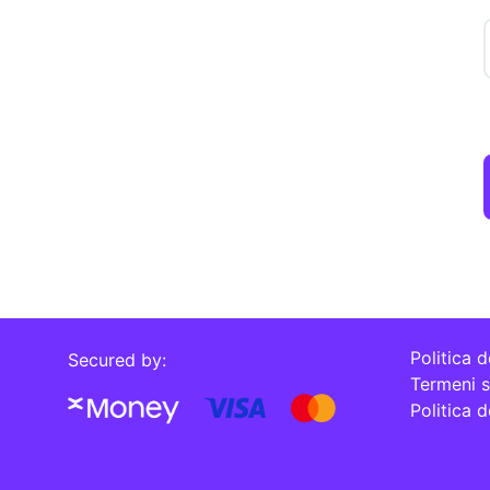
Politica d
Secured by:
Termeni si
Politica 