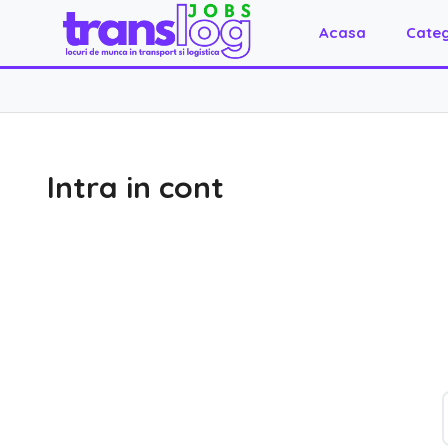
Acasa
Categ
Intra in cont