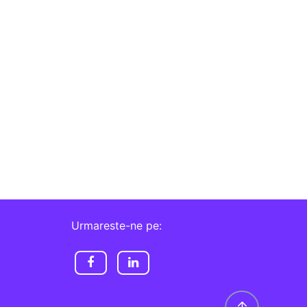
Urmareste-ne pe: